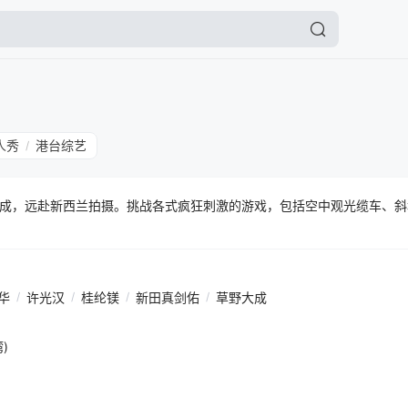
人秀
港台综艺
/
，远赴新西兰拍摄。挑战各式疯狂刺激的游戏，包括空中观光缆车、斜坡滑车 
华
/
许光汉
/
桂纶镁
/
新田真剑佑
/
草野大成
)