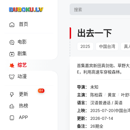
首页
出去一下
电影
2025
中国台湾
真
剧集
综艺
首集嘉宾新田真剑佑、草野大成
E，利用高速车穿梭森林。
动漫
导演：
未知
44
更新
主演：
陈柏霖
/
黄宣
/
叶舒
语言：
汉语普通话 / 英语
热榜
上映：
2025-07-20(中国台湾
APP
更新：
2026-07-14
备注：
26期全